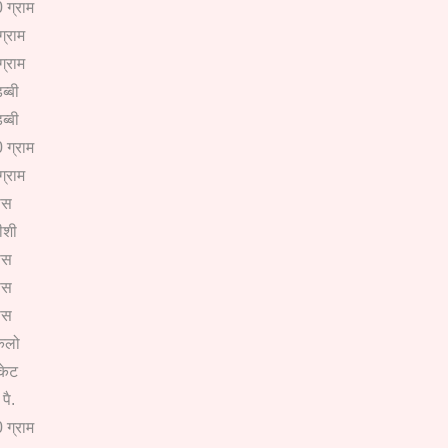
 ग्राम
ग्राम
ग्राम
ब्बी
ब्बी
 ग्राम
ग्राम
ीस
ीशी
ीस
ीस
ीस
िलो
ैकेट
पै.
 ग्राम