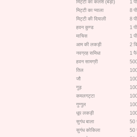
मिट्टी का कलश (बड़ा)
1 प
मिट्टी का प्याला
8 प
मिट्टी की दियाली
8 प
हवन कुण्ड
1 प
माचिस
1 प
आम की लकड़ी
2 क
नवग्रह समिधा
1 प
हवन सामग्री
500
तिल
100
जौ
100
गुड़
100
कमलगट्टा
100
गुग्गुल
100
धूप लकड़ी
100
सुगंध बाला
50 
सुगंध कोकिला
50 