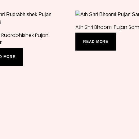
Ath Shri Bhoomi Pujan Sam
i Rudrabhishek Pujan
i
READ MORE
D MORE