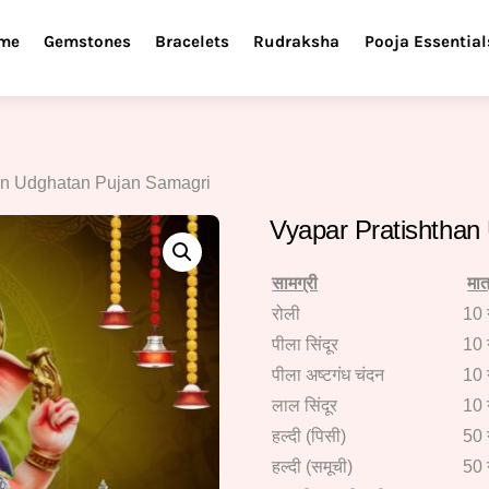
me
Gemstones
Bracelets
Rudraksha
Pooja Essential
han Udghatan Pujan Samagri
Vyapar Pratishthan
सामग्री
मात
रोली
10 
पीला सिंदूर
10 
पीला अष्टगंध चंदन
10 
लाल सिंदूर
10 
हल्दी (पिसी)
50 
हल्दी (समूची)
50 