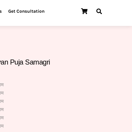
Cart
Search
s
Get Consultation
yan Puja Samagri
ाम
ाम
ाम
ाम
ाम
ाम