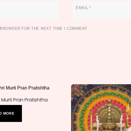
EMAIL
*
S BROWSER FOR THE NEXT TIME I COMMENT.
i Murti Pran Pratishtha
D MORE