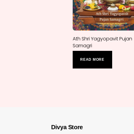
Ath Shri Yagyopavit Pujan
Samagri
READ MORE
Divya Store