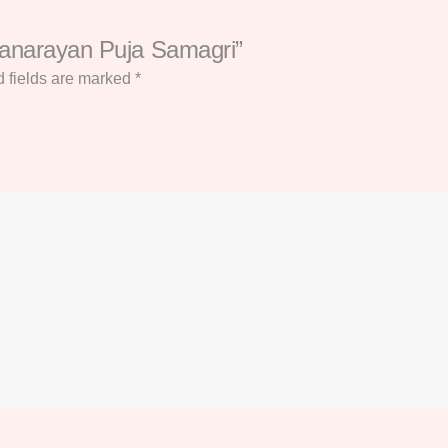
tyanarayan Puja Samagri”
 fields are marked
*