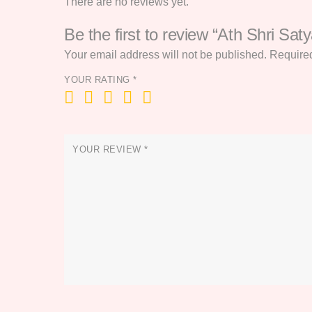
There are no reviews yet.
Be the first to review “Ath Shri Sa
Your email address will not be published.
Required
YOUR RATING
*
YOUR REVIEW
*