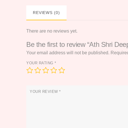
REVIEWS (0)
There are no reviews yet.
Be the first to review “Ath Shri De
Your email address will not be published.
Required
YOUR RATING
*
YOUR REVIEW
*