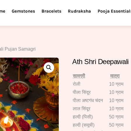
me
Gemstones
Bracelets
Rudraksha
Pooja Essential
li Pujan Samagri
Ath Shri Deepawali
सामग्री
मात्रा
रोली
10 ग्राम
पीला सिंदूर
10 ग्राम
पीला अष्टगंध चंदन
10 ग्राम
लाल सिंदूर
10 ग्राम
हल्दी (पिसी)
50 ग्राम
हल्दी (समूची)
50 ग्राम