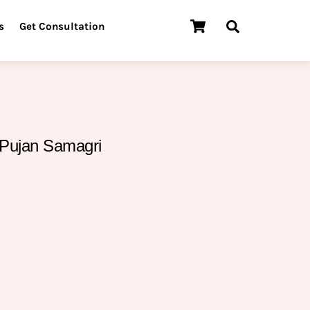
Cart
Search
s
Get Consultation
 Pujan Samagri