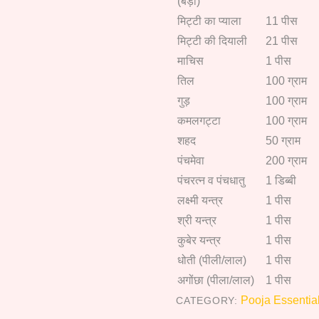
(बड़ा)
मिट्टी का प्याला
11 पीस
मिट्टी की दियाली
21 पीस
माचिस
1 पीस
तिल
100 ग्राम
गुड़
100 ग्राम
कमलगट्टा
100 ग्राम
शहद
50 ग्राम
पंचमेवा
200 ग्राम
पंचरत्न व पंचधातु
1 डिब्बी
लक्ष्मी यन्त्र
1 पीस
श्री यन्त्र
1 पीस
कुबेर यन्त्र
1 पीस
धोती (पीली/लाल)
1 पीस
अगोंछा (पीला/लाल)
1 पीस
Pooja Essentia
CATEGORY: