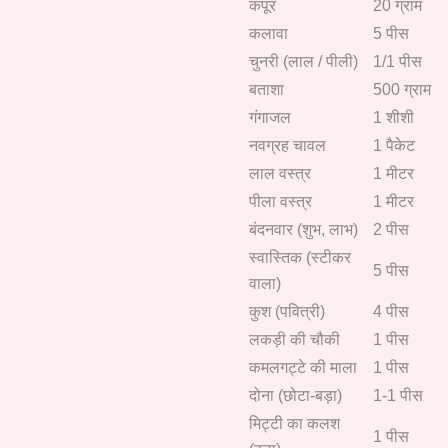
कपूर
20 ग्राम
कलावा
5 पीस
चुनरी (लाल / पीली)
1/1 पीस
बताशा
500 ग्राम
गंगाजल
1 शीशी
नवग्रह चावल
1 पैकेट
लाल वस्त्र
1 मीटर
पीला वस्त्र
1 मीटर
बंदनवार (शुभ, लाभ)
2 पीस
स्वास्तिक (स्टीकर
5 पीस
वाला)
कुश (पवित्री)
4 पीस
लकड़ी की चौकी
1 पीस
कमलगट्टे की माला
1 पीस
दोना (छोटा-बड़ा)
1-1 पीस
मिट्टी का कलश
1 पीस