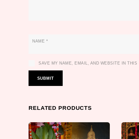
NAME
*
SAVE MY NAME, EMAIL, AND WEBSITE IN THI
RELATED PRODUCTS