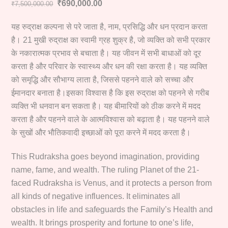
Original
Current
₹
690,000.00
₹
7,500,000.00
price
price
यह रुद्राक्ष कल्पना से परे जाता है, नाम, प्रसिद्धि और धन प्रदान करता
was:
is:
₹7,500,000.00.
₹690,000.00.
है। 21 मुखी रुद्राक्ष का स्वामी ग्रह शुक्र है, जो व्यक्ति को सभी प्रकार
के नकारात्मक प्रभाव से बचाता है। यह जीवन में सभी बाधाओं को दूर
करता है और परिवार के स्वास्थ्य और धन की रक्षा करता है। यह व्यक्ति
को समृद्धि और सौभाग्य लाता है, जिससे पहनने वाले को सच्चा और
ईमानदार बनाता है।इसका विश्वास है कि इस रुद्राक्ष को पहनने से गरीब
व्यक्ति भी धनवान बन सकता है। यह बीमारियों को ठीक करने में मदद
करता है और पहनने वाले के आत्मविश्वास को बढ़ाता है। यह पहनने वाले
के सुखों और भौतिकवादी इच्छाओं को पूरा करने में मदद करता है।
This Rudraksha goes beyond imagination, providing
name, fame, and wealth. The ruling Planet of the 21-
faced Rudraksha is Venus, and it protects a person from
all kinds of negative influences. It eliminates all
obstacles in life and safeguards the Family’s Health and
wealth. It brings prosperity and fortune to one’s life,